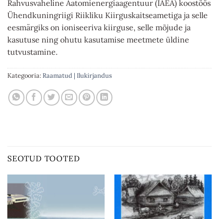
Rahvusvaheline Aatomienergiaagentuur (IAEA) koostöös
Ühendkuningriigi Riikliku Kiirguskaitseametiga ja selle
eesmärgiks on ioniseeriva kiirguse, selle mõjude ja
kasutuse ning ohutu kasutamise meetmete üldine
tutvustamine.
Kategooria:
Raamatud | Ilukirjandus
SEOTUD TOOTED