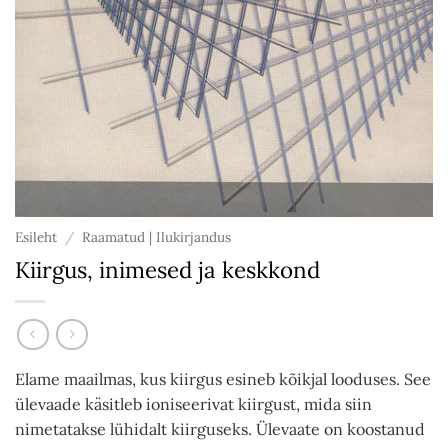
Esileht
/
Raamatud | Ilukirjandus
Kiirgus, inimesed ja keskkond
Elame maailmas, kus kiirgus esineb kõikjal looduses. See
ülevaade käsitleb ioniseerivat kiirgust, mida siin
nimetatakse lühidalt kiirguseks. Ülevaate on koostanud