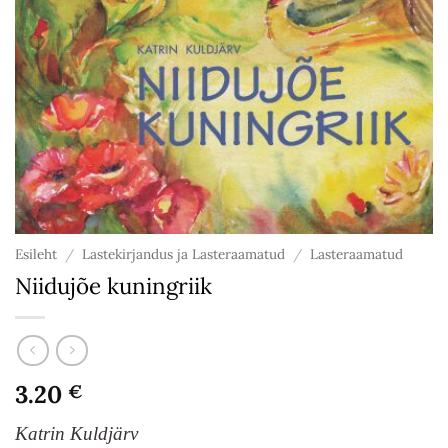
Esileht
/
Lastekirjandus ja Lasteraamatud
/
Lasteraamatud
Niidujõe kuningriik
3.20
€
Katrin Kuldjärv