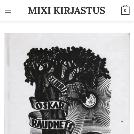
Skip
MIXI KIRJASTUS
to
0
content