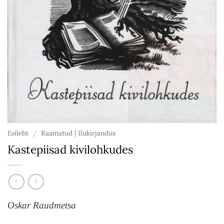
Esileht
/
Raamatud | Ilukirjandus
Kastepiisad kivilohkudes
Oskar Raudmetsa